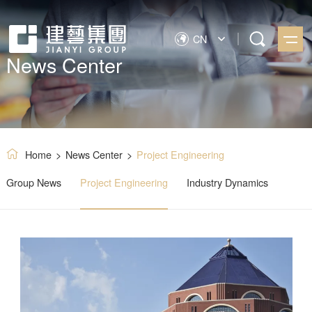
CN
News Center
Home
>
News Center
>
Project Engineering
Group News
Project Engineering
Industry Dynamics