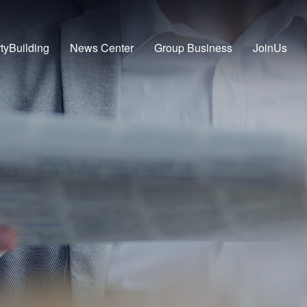
tyBuilding
News Center
Group Business
JoinUs