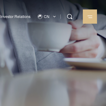
Investor Relations
CN