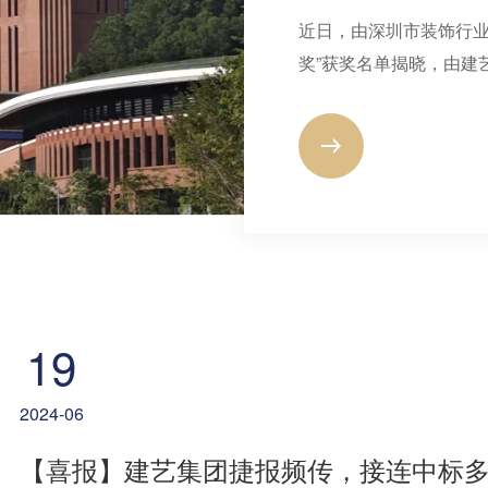
近日，由深圳市装饰行业
奖”获奖名单揭晓，由建
装饰工程施工（VI标）
程施工II标项目、深圳
装修装饰工程，共计3
业肯定。
19
2024-06
【喜报】建艺集团捷报频传，接连中标多项