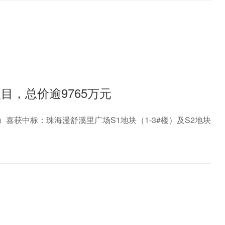
，总价逾9765万元
喜获中标：珠海漫舒溪里广场S1地块（1-3#楼）及S2地块