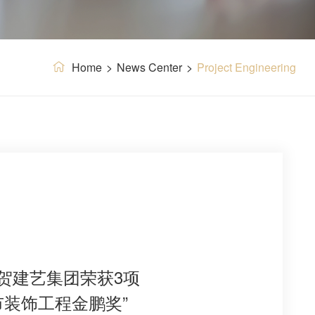
Home
>
News Center
>
Project Engineering
贺建艺集团荣获3项
圳市装饰工程金鹏奖”