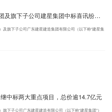
【喜报】新年“红运”，共赴新程！建艺集团及旗下子公司建星集团中标喜讯纷至沓来，总价逾3.46亿元
”）及旗下子公司广东建星建造集团有限公司（以下称“建星集
继中标两大重点项目，总价逾14.7亿元
）旗下子公司广东建星建造有限公司（以下称“建星集团”）