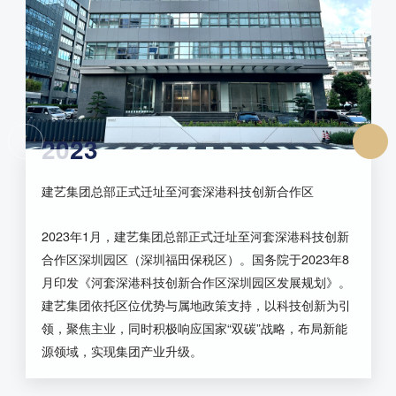
20
20
20
20
20
20
19
23
22
21
16
12
06
94
建艺集团总部正式迁址至河套深港科技创新合作区
并购广东建星集团， 取得建筑工程施工总承包特级资质
珠海正方集团正式入主建艺集团
正式在深交所A股挂牌上市；
创立深圳市建艺装饰集团股份有限公司，面向全国布局
建艺改制成为资产总值超10亿元的股份制企业
深圳市建艺装饰设计工程公司（建艺集团前身）在深圳成
同年通过“国家高新技术企业”认证
立
2023年1月，建艺集团总部正式迁址至河套深港科技创新
合作区深圳园区（深圳福田保税区）。国务院于2023年8
月印发《河套深港科技创新合作区深圳园区发展规划》。
建艺集团依托区位优势与属地政策支持，以科技创新为引
领，聚焦主业，同时积极响应国家“双碳”战略，布局新能
源领域，实现集团产业升级。