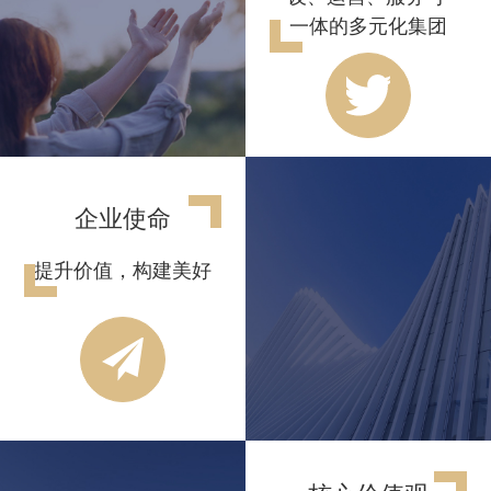
一体的多元化集团
企业使命
提升价值，构建美好