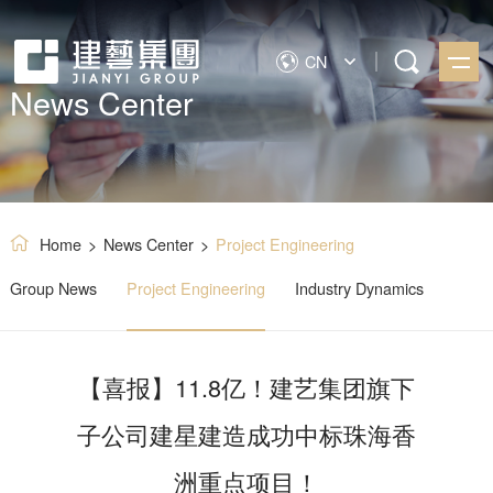
CN
News Center
Home
>
News Center
>
Project Engineering
Group News
Project Engineering
Industry Dynamics
【喜报】11.8亿！建艺集团旗下
子公司建星建造成功中标珠海香
洲重点项目！