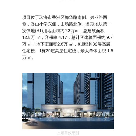
项目位于珠海市香洲区梅华路南侧、兴业路西
侧，香山小学东侧，山场路北侧。首期地块第一
次供地(S1)用地面积约2.3万㎡，总建筑面积
12.8万 ㎡，容积率 4.17，总计容建筑面积约 9.7
万 ㎡，地下室面积2.8万 ㎡，包括3栋32层高层
住宅楼、1栋29层高层住宅楼，最大单体面积 1.5
万 ㎡。
△项目效果图