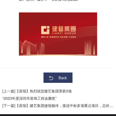
Back
[上一篇]【喜报】热烈祝贺建艺集团荣获3项
“2023年度深圳市装饰工程金鹏奖”
[下一篇]【喜报】建艺集团捷报频传，接连中标多项重点项目，总价逾3.55亿元