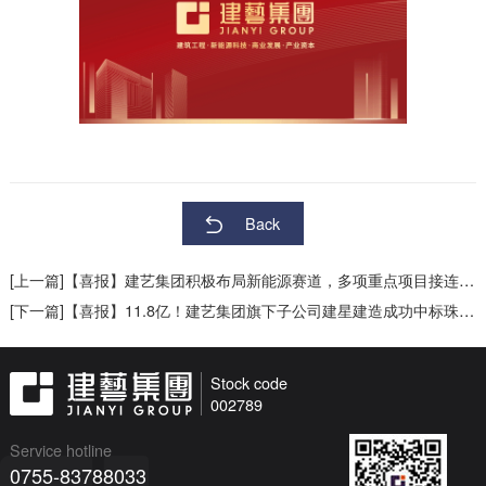
Back
[上一篇]【喜报】建艺集团积极布局新能源赛道，多项重点项目接连中标
[下一篇]【喜报】11.8亿！建艺集团旗下子公司建星建造成功中标珠海香洲重点项目！
Stock code
002789
Service hotline
0755-83788033