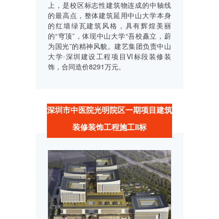
上，是校区标志性建筑物连成的中轴线
的最高点，整体建筑延用中山大学本身
的红墙绿瓦建筑风格，具有辉煌美丽
的“穹顶”，体现中山大学“吾校矗立，蔚
为国光”的精神风貌。建艺集团负责中山
大学∙深圳建设工程项目VI标段装修装
饰，合同造价8291万元。
深圳市中医院光明院区一期项目建筑
装修装饰工程施工II标