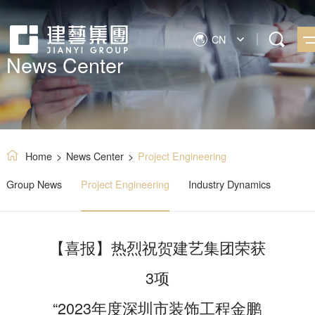
CN
News Center
Home
>
News Center
>
Project Engineering
Group News
Project Engineering
Industry Dynamics
【喜报】热烈祝贺建艺集团荣获
3项
“2023年度深圳市装饰工程金鹏