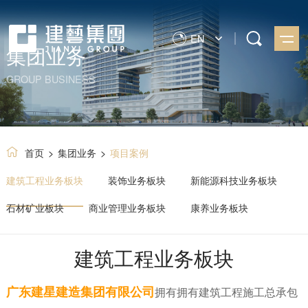
EN
集团业务
GROUP BUSINESS
首页
>
集团业务
>
项目案例
建筑工程业务板块
装饰业务板块
新能源科技业务板块
石材矿业板块
商业管理业务板块
康养业务板块
建筑工程业务板块
广东建星建造集团有限公司
拥有拥有建筑工程施工总承包