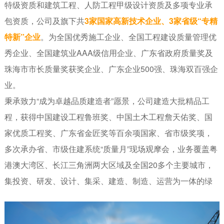
特级资质和建筑工程、人防工程甲级设计资质及多项专业承
包资质，公司及旗下共
3家国家高新技术企业、3家省级“专精
特新”企业
。为全国优秀施工企业、全国工程建设质量管理优
秀企业、全国建筑业AAA级信用企业、广东省政府质量奖及
珠海市市长质量奖获奖企业、广东企业500强、珠海双百强企
业。
秉承致力“成为卓越品质建造者”愿景，公司建造大批精品工
程，获得中国建设工程鲁班奖、中国土木工程詹天佑奖、国
家优质工程奖、广东省金匠奖等百余项国家、省市级奖项，
多次承办省、市级住建系统“质量月”现场观摩会，业务覆盖粤
港澳大湾区、长江三角洲两大区域及全国20多个主要城市，
集投资、研发、设计、集采、建造、制造、运营为一体的绿
色建筑集成服务商。