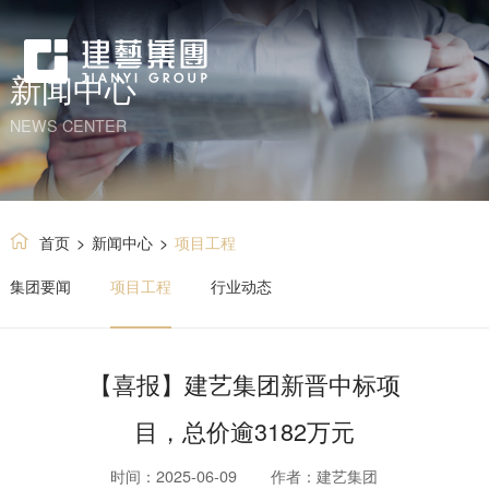
新闻中心
NEWS CENTER
首页
>
新闻中心
>
项目工程
集团要闻
项目工程
行业动态
【喜报】建艺集团新晋中标项
目，总价逾3182万元
时间：2025-06-09
作者：建艺集团