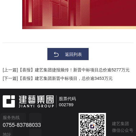
返回列表
[上一篇]【喜报】建艺集团捷报频传！新晋中标项目总价逾5277万元
[下一篇]【喜报】建艺集团新晋中标项目，总价逾3453万元
股票代码
002789
服务热线
建艺集团
0755-83788033
微信公众号
地址