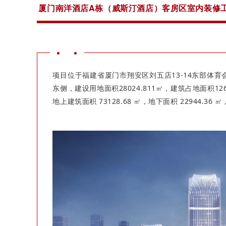
厦门南洋酒店A栋（威斯汀酒店）客房区室内装修
项目位于福建省厦门市翔安区刘五店13-14东部体
东侧，建设用地面积28024.811㎡，建筑占地面积1261
地上建筑面积 73128.68 ㎡，地下面积 22944.36 