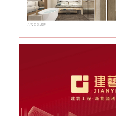
△项目效果图