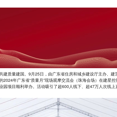
共建质量建国。9月25日，由广东省住房和城乡建设厅主办、建
的2024年广东省“质量月”现场观摩交流会（珠海会场）在建星
业园项目顺利举办。活动吸引了超600人线下、超47万人次线上