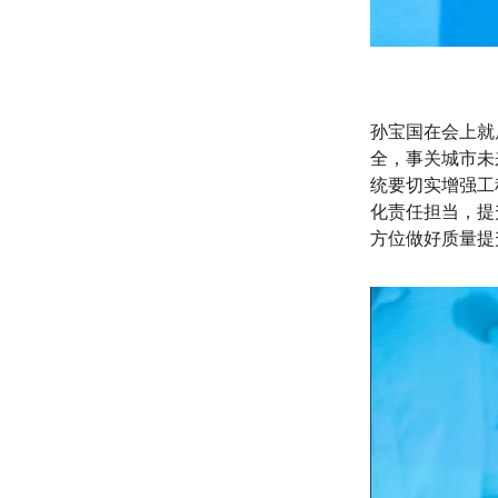
孙宝国在会上就
全，事关城市未
统要切实增强工
化责任担当，提
方位做好质量提