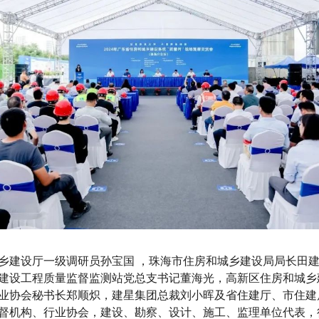
乡建设厅一级调研员孙宝国 ，珠海市住房和城乡建设局局长田
建设工程质量监督监测站党总支书记董海光，高新区住房和城乡
业协会秘书长郑顺炽，建星集团总裁刘小晖及省住建厅、市住建
督机构、行业协会，建设、勘察、设计、施工、监理单位代表，