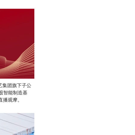
艺集团旗下子公
控股智能制造基
直播观摩。