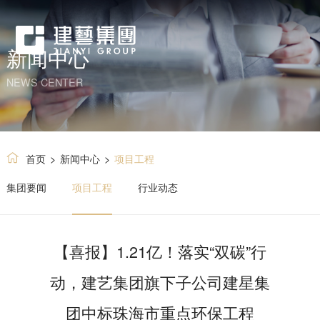
新闻中心
NEWS CENTER
首页
>
新闻中心
>
项目工程
集团要闻
项目工程
行业动态
【喜报】1.21亿！落实“双碳”行
动，建艺集团旗下子公司建星集
团中标珠海市重点环保工程