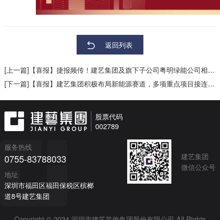
返回列表
[上一篇]【喜报】捷报频传！建艺集团及旗下子公司粤明绿能公司相继中标多项重点项目，总价逾2.11亿元
[下一篇]【喜报】建艺集团积极布局新能源赛道，多项重点项目接连中标
股票代码
002789
服务热线
建艺集团
0755-83788033
微信公众号
地址
深圳市福田区福田保税区槟榔
道8号建艺集团
Copyright © 2024 深圳市建艺装饰集团股份有限公司 All Rights