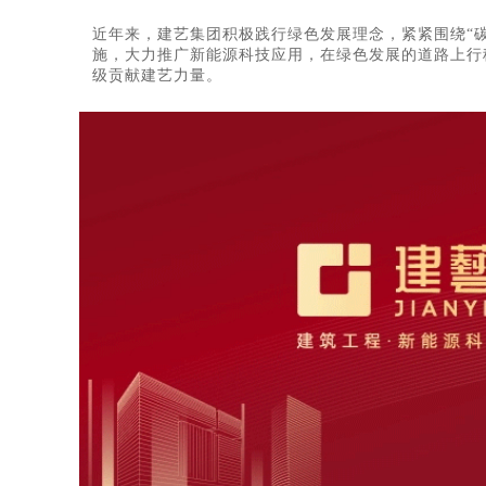
近年来，建艺集团积极践行绿色发展理念，
紧紧围绕“
施，大力推广新能源科技应
用，在绿色发展的道路上行
级贡献建艺力量。