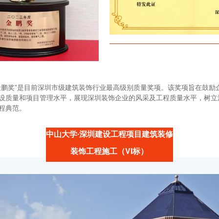
金鹏奖”是目前深圳市级建筑装饰行业最高级别质量奖项。该奖项旨在鼓励
设质量和项目管理水平，展现深圳装饰企业的风采及工程质量水平，树立
程典范。
中山大学∙深圳建设工程项目建筑装修
装饰工程施工（VI标）