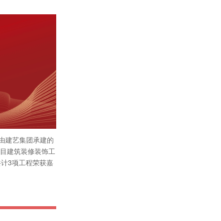
，由建艺集团承建的
项目建筑装修装饰工
共计3项工程荣获嘉