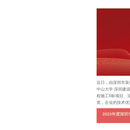
近日，由深圳市装
中山大学∙深圳建
程施工II标项目
奖，企业的技术优
2023年度深