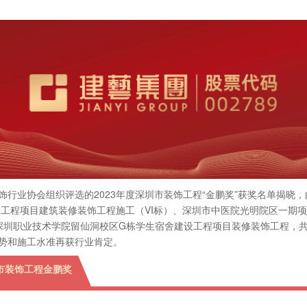
饰行业协会组织评选的2023年度深圳市装饰工程“金鹏奖”获奖名单揭晓
设工程项目建筑装修装饰工程施工（VI标）、深圳市中医院光明院区一期
、深圳职业技术学院留仙洞校区G栋学生宿舍建设工程项目装修装饰工程，
势和施工水准再获行业肯定。
圳市装饰工程金鹏奖