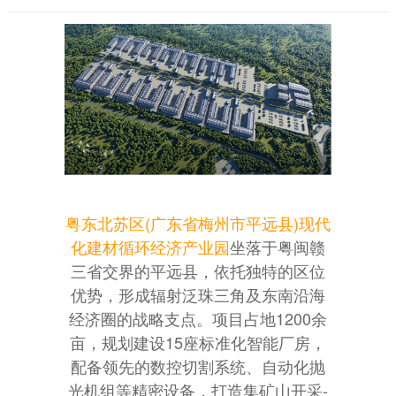
粤东北苏区(广东省梅州市平远县)现代
化建材循环经济产业园
坐落于粤闽赣
三省交界的平远县，依托独特的区位
优势，形成辐射泛珠三角及东南沿海
经济圈的战略支点。项目占地1200余
亩，规划建设15座标准化智能厂房，
配备领先的数控切割系统、自动化抛
光机组等精密设备，打造集矿山开采-