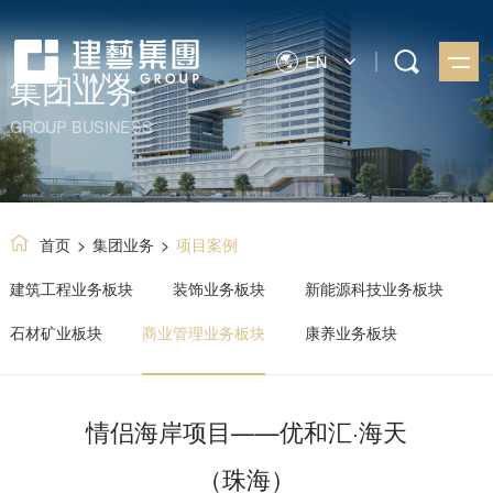
EN
集团业务
GROUP BUSINESS
首页
>
集团业务
>
项目案例
建筑工程业务板块
装饰业务板块
新能源科技业务板块
石材矿业板块
商业管理业务板块
康养业务板块
情侣海岸项目——优和汇·海天
（珠海）