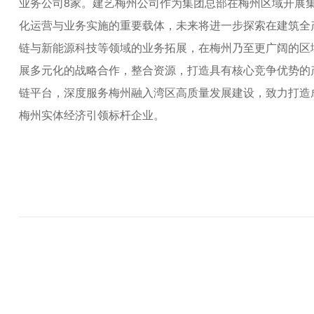
业务公司8家。建艺梅州公司作为集团总部在梅州区域开展
化运营与业务实施的重要载体，未来将进一步探索在建筑全
链与新能源科技等领域的业务拓展，在梅州乃至更广阔的区
展多元化的战略合作，整合资源，打造具有核心竞争优势的
链平台，深度服务梅州融入湾区高质量发展建设，致力打造
梅州实体经济引领标杆企业。