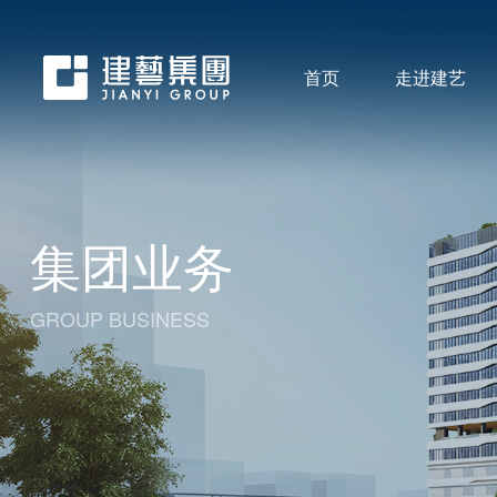
首页
走进建艺
集团业务
GROUP BUSINESS