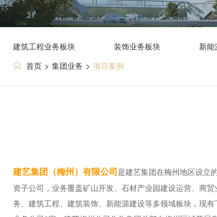
建筑工程业务板块
装饰业务板块
新能
首页
>
集团业务
>
项目案例
建艺集团（梅州）有限公司
是建艺集团在梅州地区设立
资子公司，业务覆盖矿山开发、石材产业园建设运营、商贸
务、建筑工程、建筑装饰、新能源建设等多领域板块，现有