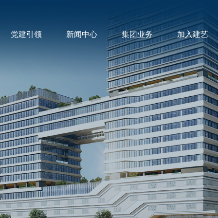
党建引领
新闻中心
集团业务
加入建艺