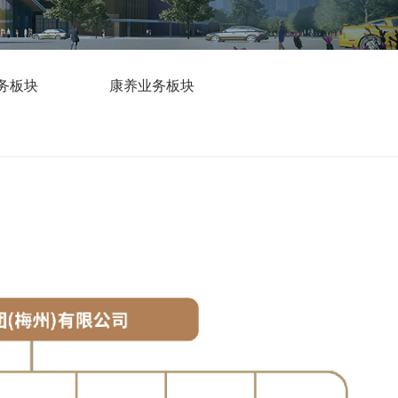
务板块
康养业务板块