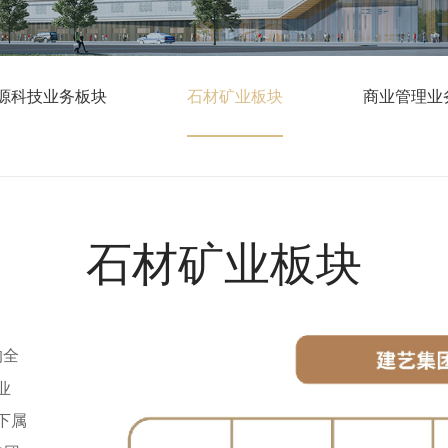
源科技业务板块
石材矿业板块
商业管理业
石材矿业板块
的全
业
下属